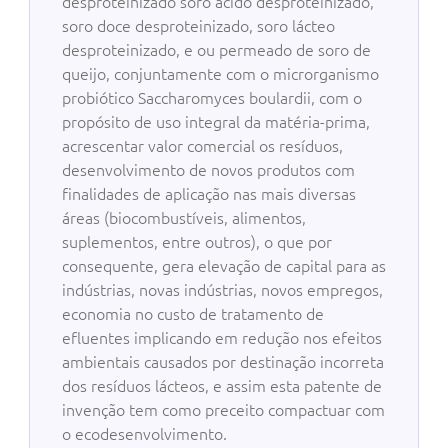
desproteinizado soro ácido desproteinizado,
soro doce desproteinizado, soro lácteo
desproteinizado, e ou permeado de soro de
queijo, conjuntamente com o microrganismo
probiótico Saccharomyces boulardii, com o
propósito de uso integral da matéria-prima,
acrescentar valor comercial os resíduos,
desenvolvimento de novos produtos com
finalidades de aplicação nas mais diversas
áreas (biocombustíveis, alimentos,
suplementos, entre outros), o que por
consequente, gera elevação de capital para as
indústrias, novas indústrias, novos empregos,
economia no custo de tratamento de
efluentes implicando em redução nos efeitos
ambientais causados por destinação incorreta
dos resíduos lácteos, e assim esta patente de
invenção tem como preceito compactuar com
o ecodesenvolvimento.