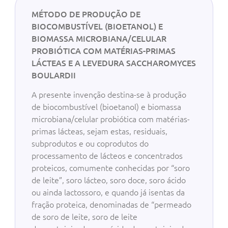
MÉTODO DE PRODUÇÃO DE
BIOCOMBUSTÍVEL (BIOETANOL) E
BIOMASSA MICROBIANA/CELULAR
PROBIÓTICA COM MATÉRIAS-PRIMAS
LÁCTEAS E A LEVEDURA SACCHAROMYCES
BOULARDII
A presente invenção destina-se à produção
de biocombustível (bioetanol) e biomassa
microbiana/celular probiótica com matérias-
primas lácteas, sejam estas, residuais,
subprodutos e ou coprodutos do
processamento de lácteos e concentrados
proteicos, comumente conhecidas por “soro
de leite”, soro lácteo, soro doce, soro ácido
ou ainda lactossoro, e quando já isentas da
fração proteica, denominadas de “permeado
de soro de leite, soro de leite