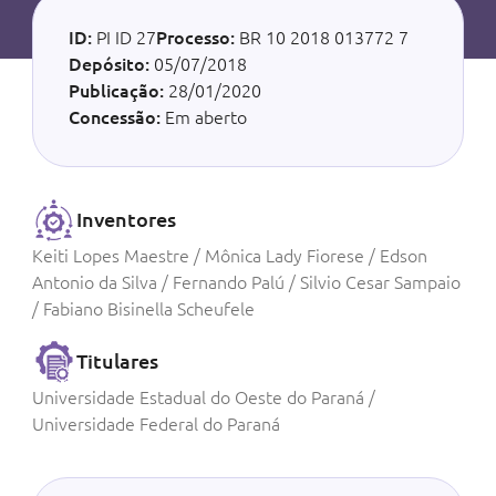
ID:
PI ID 27
Processo:
BR 10 2018 013772 7
Depósito:
05/07/2018
Publicação:
28/01/2020
Concessão:
Em aberto
Inventores
Keiti Lopes Maestre / Mônica Lady Fiorese / Edson
Antonio da Silva / Fernando Palú / Silvio Cesar Sampaio
/ Fabiano Bisinella Scheufele
Titulares
Universidade Estadual do Oeste do Paraná /
Universidade Federal do Paraná