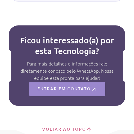
Ficou interessado(a) por
esta Tecnologia?
Para mais detalhes e informações fale
diretamente conosco pelo WhatsApp. Nossa
equipe está pronta para ajudar!
ENTRAR EM CONTATO
VOLTAR AO TOPO