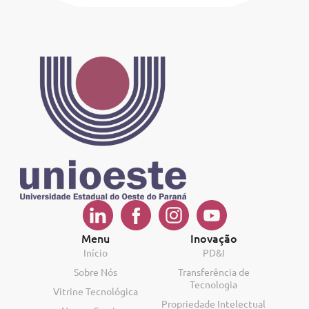
Menu
Inovação
Início
PD&I
Sobre Nós
Transferência de
Tecnologia
Vitrine Tecnológica
Propriedade Intelectual