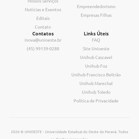
Nossos Serviços
Empreendedorismo
Notícias e Eventos
Empresas Filhas
Editais
Contato
Contatos
Links Úteis
inova@unioeste.br
FAQ
(45) 99139-0288
Site Unioeste
Unihub Cascavel
Unihub Foz
Unihub Francisco Beltrão
Unihub Marechal
Unihub Toledo
Política de Privacidade
2026 © UNIOESTE - Universidade Estadual do Oeste do Paraná. Todos