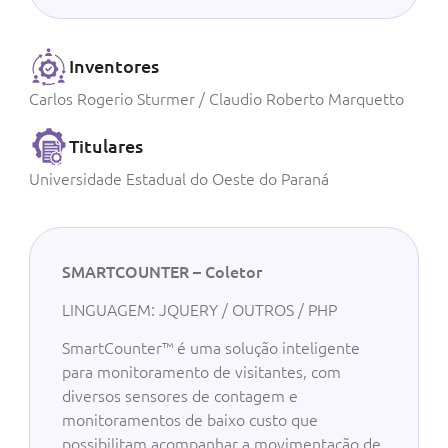
Inventores
Carlos Rogerio Sturmer / Claudio Roberto Marquetto
Titulares
Universidade Estadual do Oeste do Paraná
SMARTCOUNTER – Coletor
LINGUAGEM: JQUERY / OUTROS / PHP
SmartCounter™ é uma solução inteligente
para monitoramento de visitantes, com
diversos sensores de contagem e
monitoramentos de baixo custo que
possibilitam acompanhar a movimentação de