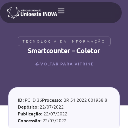
TECNOLOGIA DA INFORMAÇÃO
Smartcounter – Coletor
VOLTAR PARA VITRINE
ID:
PC ID 36
Processo:
BR 51 2022 001938 8
Depósito:
22/07/2022
Publicação:
22/07/2022
Concessão:
22/07/2022