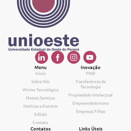
Menu
Inovação
Início
PD&I
Sobre Nós
Transferência de
Tecnologia
Vitrine Tecnológica
Propriedade Intelectual
Nossos Serviços
Empreendedorismo
Notícias e Eventos
Empresas Filhas
Editais
Contato
Contatos
Links Úteis