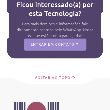
Ficou interessado(a) por
esta Tecnologia?
Para mais detalhes e informações fale
diretamente conosco pelo WhatsApp. Nossa
equipe está pronta para ajudar!
ENTRAR EM CONTATO
VOLTAR AO TOPO