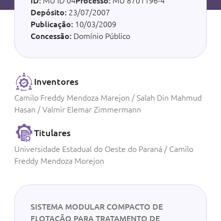
ID:
MU ID 04
Processo:
MU 8701196-4
Depósito:
23/07/2007
Publicação:
10/03/2009
Concessão:
Domínio Público
Inventores
Camilo Freddy Mendoza Marejon / Salah Din Mahmud
Hasan / Valmir Elemar Zimmermann
Titulares
Universidade Estadual do Oeste do Paraná / Camilo
Freddy Mendoza Morejon
SISTEMA MODULAR COMPACTO DE
FLOTAÇÃO PARA TRATAMENTO DE