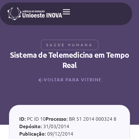
SAÚDE HUMANA
Sistema de Telemedicina em Tempo
Real
VOLTAR PARA VITRINE
ID:
PC ID 10
Processo:
BR 51 2014 000324 8
Depósito:
31/03/2014
Publicação:
09/12/2014