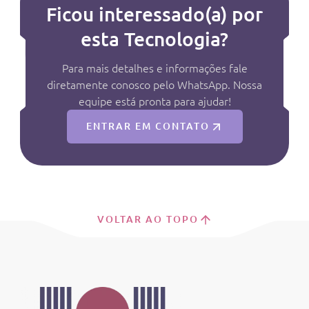
Ficou interessado(a) por
esta Tecnologia?
Para mais detalhes e informações fale
diretamente conosco pelo WhatsApp. Nossa
equipe está pronta para ajudar!
ENTRAR EM CONTATO
VOLTAR AO TOPO