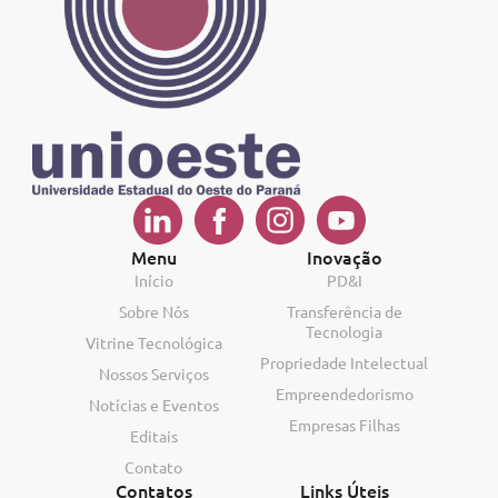
Menu
Inovação
Início
PD&I
Sobre Nós
Transferência de
Tecnologia
Vitrine Tecnológica
Propriedade Intelectual
Nossos Serviços
Empreendedorismo
Notícias e Eventos
Empresas Filhas
Editais
Contato
Contatos
Links Úteis