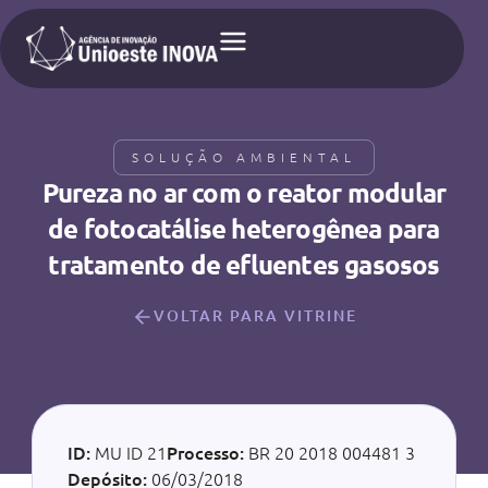
SOLUÇÃO AMBIENTAL
Pureza no ar com o reator modular
de fotocatálise heterogênea para
tratamento de efluentes gasosos
VOLTAR PARA VITRINE
ID:
MU ID 21
Processo:
BR 20 2018 004481 3
Depósito:
06/03/2018