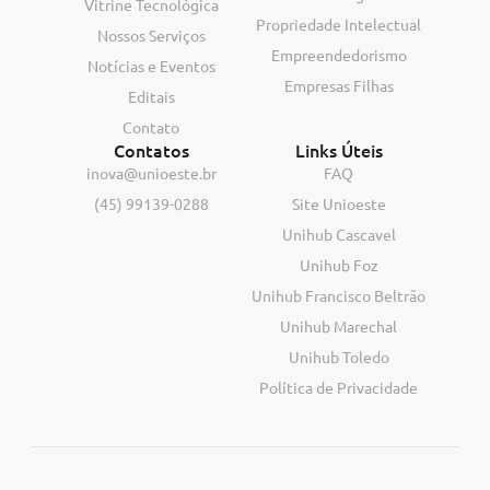
Vitrine Tecnológica
Propriedade Intelectual
Nossos Serviços
Empreendedorismo
Notícias e Eventos
Empresas Filhas
Editais
Contato
Contatos
Links Úteis
inova@unioeste.br
FAQ
(45) 99139-0288
Site Unioeste
Unihub Cascavel
Unihub Foz
Unihub Francisco Beltrão
Unihub Marechal
Unihub Toledo
Política de Privacidade