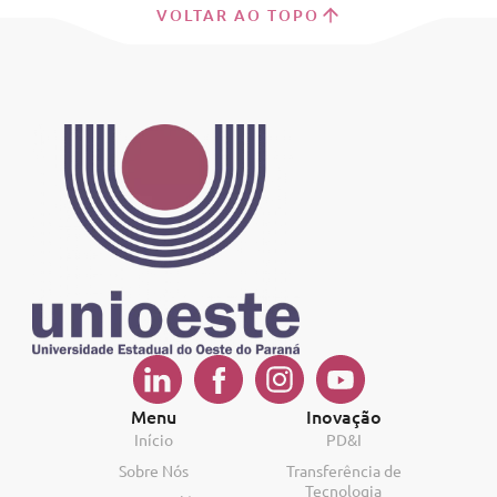
VOLTAR AO TOPO
Menu
Inovação
Início
PD&I
Sobre Nós
Transferência de
Tecnologia