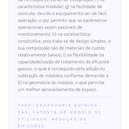
característica modular; g) na facilidade de
controle, devido o equipamento ser de fácil
operação, e por permitir que os parâmetros
operacionais sejam passíveis de
monitoramento; h) na característica
construtiva, pois trata-se de design simples, e
sua composição são de materiais de custos
relativamente baixos; i) na flexibilidade da
capacidade/vazão de tratamento do efluente
gasoso, o qual é conseguido pela adição ou
subtração de módulos conforme demanda; e
k) na geometria do módulo, o que permite
um melhor aproveitamento de espaço.
TAGS:
ENGENHARIA QUÍMICA
,
GÁS
,
PATENTE DE MODELO DE
UTILIDADE
,
REDUÇÃO DE
EMISSÕES