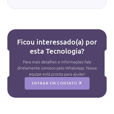
Ficou interessado(a) por
esta Tecnologia?
Para mais detalhes e informações fale
diretamente conosco pelo WhatsApp. Nossa
equipe está pronta para ajudar!
ENTRAR EM CONTATO