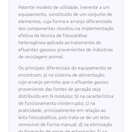
Patente modelo de utilidade, inerente a um
equipamento, constituído de um conjunto de
elementos, cuja forma e arranjo diferenciado
dos componentes resultou na implementação
efetiva da técnica de fotocatálise
heterogênea aplicada ao tratamento de
efluentes gasosos provenientes de indústrias
de reciclagem animal.
Os principais diferenciais do equipamento se
encontram: a) no sistema de alimentação,
cujo arranjo permite que o efluente gasoso
proveniente das fontes de geração seja
distribuído em N módulos; b) na característica
de funcionamento ininterrupto; c) na
praticidade, principalmente em relação ao
leito fotocatalítico, pois trata-se de um leito
removível de forma manual; d) na eliminação
da formação de zonas de estagnação; f) na