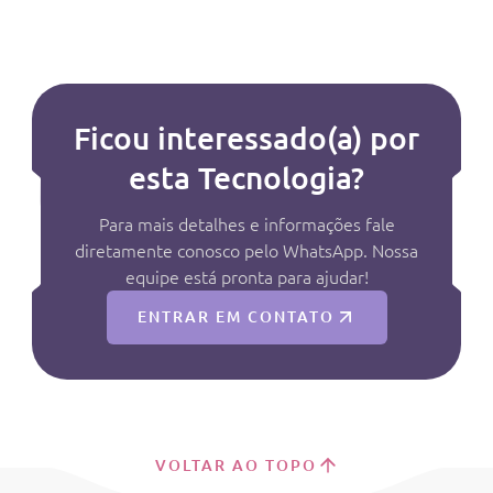
Ficou interessado(a) por
esta Tecnologia?
Para mais detalhes e informações fale
diretamente conosco pelo WhatsApp. Nossa
equipe está pronta para ajudar!
ENTRAR EM CONTATO
VOLTAR AO TOPO