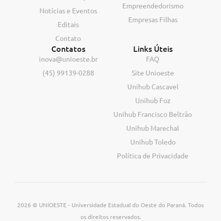
Empreendedorismo
Notícias e Eventos
Empresas Filhas
Editais
Contato
Contatos
Links Úteis
inova@unioeste.br
FAQ
(45) 99139-0288
Site Unioeste
Unihub Cascavel
Unihub Foz
Unihub Francisco Beltrão
Unihub Marechal
Unihub Toledo
Política de Privacidade
2026 © UNIOESTE - Universidade Estadual do Oeste do Paraná. Todos
os direitos reservados.