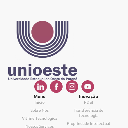
Menu
Inovação
Início
PD&I
Sobre Nós
Transferência de
Tecnologia
Vitrine Tecnológica
Propriedade Intelectual
Nossos Serviços