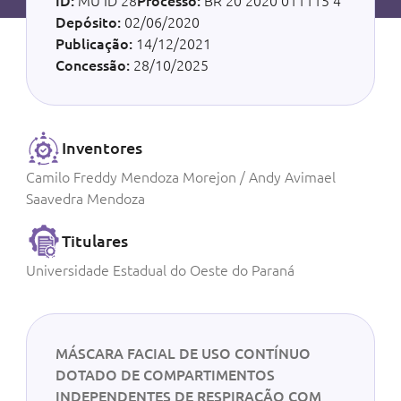
ID:
MU ID 28
Processo:
BR 20 2020 011115 4
Depósito:
02/06/2020
Publicação:
14/12/2021
Concessão:
28/10/2025
Inventores
Camilo Freddy Mendoza Morejon / Andy Avimael
Saavedra Mendoza
Titulares
Universidade Estadual do Oeste do Paraná
MÁSCARA FACIAL DE USO CONTÍNUO
DOTADO DE COMPARTIMENTOS
INDEPENDENTES DE RESPIRAÇÃO COM