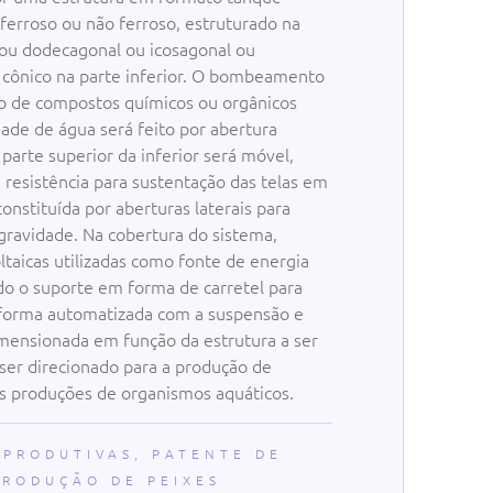
 ferroso ou não ferroso, estruturado na
 ou dodecagonal ou icosagonal ou
o cônico na parte inferior. O bombeamento
ão de compostos químicos ou orgânicos
ade de água será feito por abertura
 parte superior da inferior será móvel,
a resistência para sustentação das telas em
onstituída por aberturas laterais para
gravidade. Na cobertura do sistema,
ltaicas utilizadas como fonte de energia
do o suporte em forma de carretel para
 forma automatizada com a suspensão e
mensionada em função da estrutura a ser
ser direcionado para a produção de
es produções de organismos aquáticos.
 PRODUTIVAS
,
PATENTE DE
PRODUÇÃO DE PEIXES