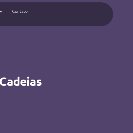
Contato
 Cadeias