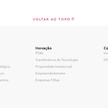
VOLTAR AO TOPO
Inovação
Co
PD&I
in
Transferência de Tecnologia
(4
ológica
Propriedade Intelectual
ços
Empreendedorismo
ventos
Empresas Filhas