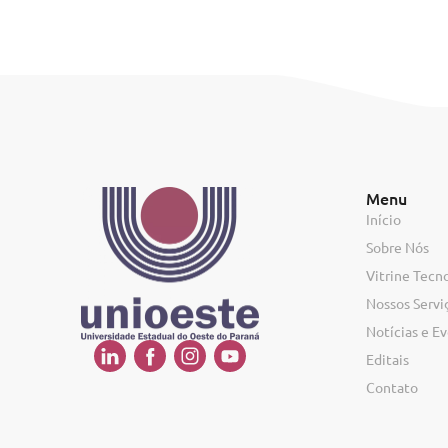
Menu
Início
Sobre Nós
Vitrine Tecn
Nossos Servi
Notícias e E
Editais
Contato