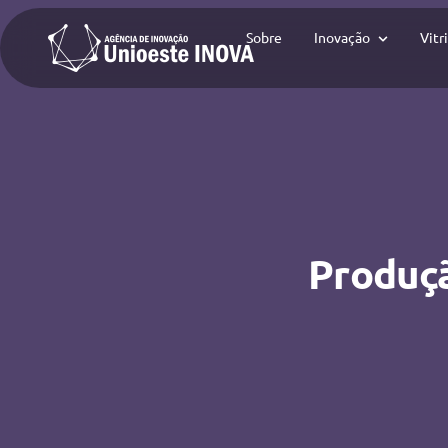
Sobre
Inovação
Vitr
Produçã