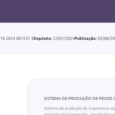
 10 2024 001231 3
Depósito:
22/01/2024
Publicação:
05/08/20
SISTEMA DE PRODUÇÃO DE PEIXES 
Sistema de produção de organismos aq
agroindustrial integrada, constituído