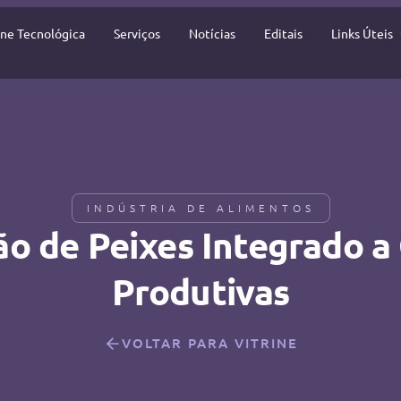
ine Tecnológica
Serviços
Notícias
Editais
Links Úteis
INDÚSTRIA DE ALIMENTOS
o de Peixes Integrado a
Produtivas
VOLTAR PARA VITRINE