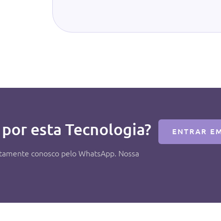
 por esta Tecnologia?
ENTRAR E
retamente conosco pelo WhatsApp. Nossa