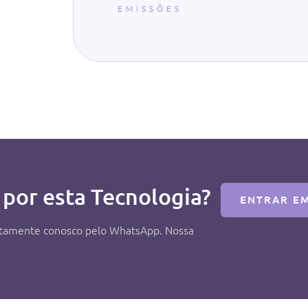
EMISSÕES
 por esta Tecnologia?
ENTRAR E
retamente conosco pelo WhatsApp. Nossa