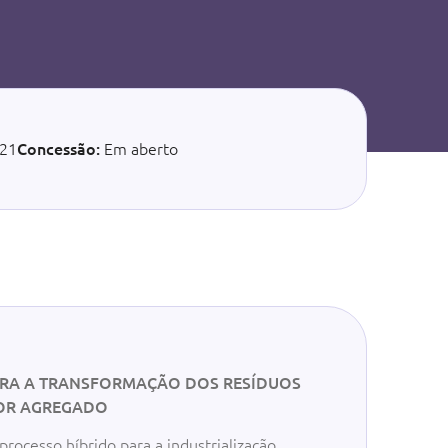
21
Concessão:
Em aberto
ARA A TRANSFORMAÇÃO DOS RESÍDUOS
OR AGREGADO
rocesso híbrido para a industrialização