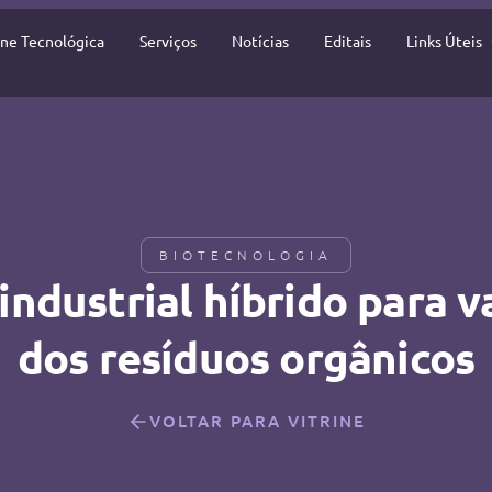
ine Tecnológica
Serviços
Notícias
Editais
Links Úteis
BIOTECNOLOGIA
industrial híbrido para v
dos resíduos orgânicos
VOLTAR PARA VITRINE