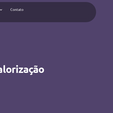
Contato
alorização