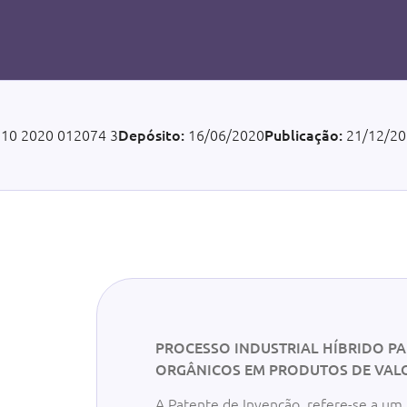
 10 2020 012074 3
Depósito:
16/06/2020
Publicação:
21/12/20
PROCESSO INDUSTRIAL HÍBRIDO P
ORGÂNICOS EM PRODUTOS DE VAL
A Patente de Invenção, refere-se a um p