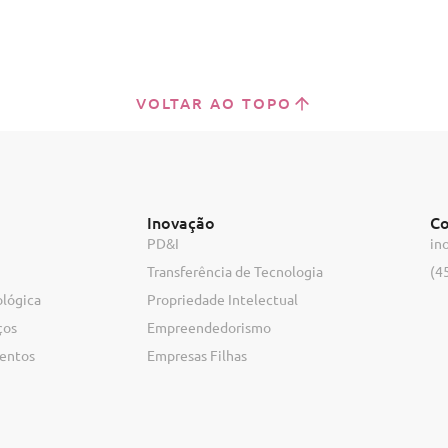
VOLTAR AO TOPO
Inovação
Co
PD&I
in
Transferência de Tecnologia
(4
ológica
Propriedade Intelectual
ços
Empreendedorismo
ventos
Empresas Filhas