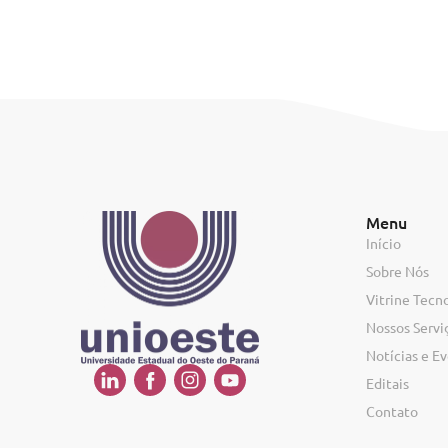
Menu
Início
Sobre Nós
Vitrine Tecn
Nossos Servi
Notícias e E
Editais
Contato