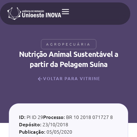
AGROPECUÁRIA
Nutrição Animal Sustentável a
partir da Pelagem Suína
VOLTAR PARA VITRINE
ID:
PI ID 29
Processo:
BR 10 2018 071727 8
Depósito:
23/10/2018
Publicação:
05/05/2020