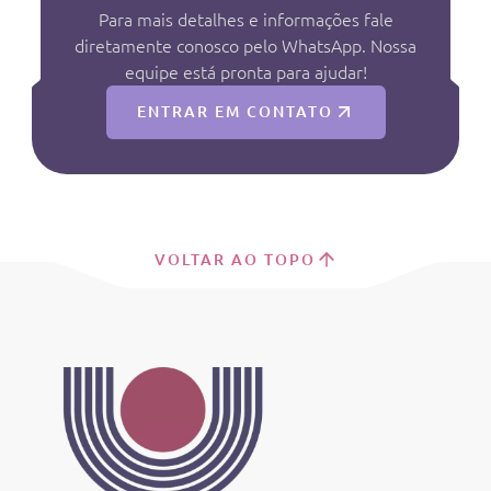
Para mais detalhes e informações fale
diretamente conosco pelo WhatsApp. Nossa
equipe está pronta para ajudar!
ENTRAR EM CONTATO
VOLTAR AO TOPO