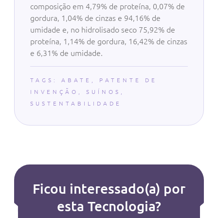
composição em 4,79% de proteína, 0,07% de
gordura, 1,04% de cinzas e 94,16% de
umidade e, no hidrolisado seco 75,92% de
proteína, 1,14% de gordura, 16,42% de cinzas
e 6,31% de umidade.
TAGS:
ABATE
,
PATENTE DE
INVENÇÃO
,
SUÍNOS
,
SUSTENTABILIDADE
Ficou interessado(a) por
esta Tecnologia?