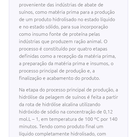
proveniente das indústrias de abate de
suínos, como matéria prima para a produção
de um produto hidrolisado no estado líquido
e no estado sólido, para sua incorporação
como insumo fonte de proteína pelas
indústrias que produzem ração animal. O
processo é constituído por quatro etapas
definidas como a recepção da matéria prima,
a preparação da matéria prima e insumos, o
processo principal de produção e, a
finalização e acabamento do produto.
Na etapa do processo principal de produção, a
hidrólise da pelagem de suínos é feita a partir
da rota de hidrólise alcalina utilizando
hidróxido de sódio na concentração de 0,12
mol.L – 1, em temperatura de 100 ºC por 140
minutos. Tendo como produto final um
líquido completamente hidrolisado, com