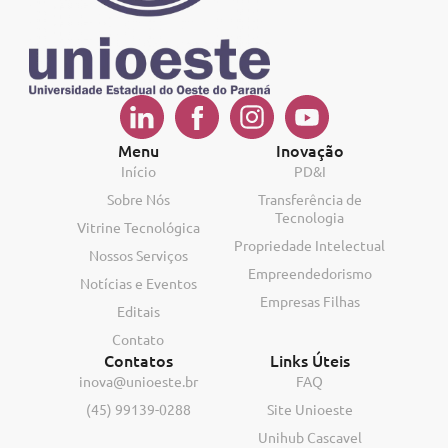
Menu
Inovação
Início
PD&I
Sobre Nós
Transferência de
Tecnologia
Vitrine Tecnológica
Propriedade Intelectual
Nossos Serviços
Empreendedorismo
Notícias e Eventos
Empresas Filhas
Editais
Contato
Contatos
Links Úteis
inova@unioeste.br
FAQ
(45) 99139-0288
Site Unioeste
Unihub Cascavel