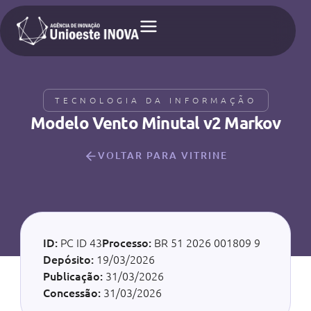
TECNOLOGIA DA INFORMAÇÃO
Modelo Vento Minutal v2 Markov
VOLTAR PARA VITRINE
ID:
PC ID 43
Processo:
BR 51 2026 001809 9
Depósito:
19/03/2026
Publicação:
31/03/2026
Concessão:
31/03/2026