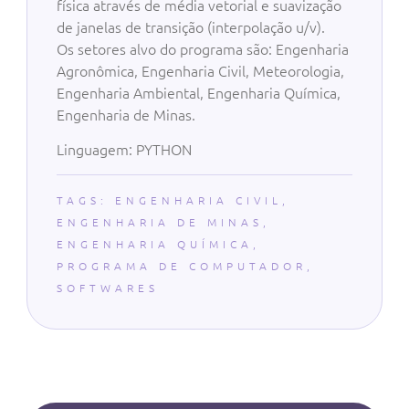
física através de média vetorial e suavização
de janelas de transição (interpolação u/v).
Os setores alvo do programa são: Engenharia
Agronômica, Engenharia Civil, Meteorologia,
Engenharia Ambiental, Engenharia Química,
Engenharia de Minas.
Linguagem: PYTHON
TAGS:
ENGENHARIA CIVIL
,
ENGENHARIA DE MINAS
,
ENGENHARIA QUÍMICA
,
PROGRAMA DE COMPUTADOR
,
SOFTWARES