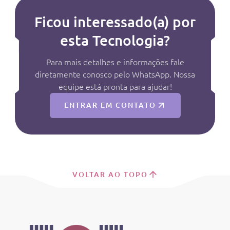
Ficou interessado(a) por
esta Tecnologia?
Para mais detalhes e informações fale
diretamente conosco pelo WhatsApp. Nossa
equipe está pronta para ajudar!
ENTRAR EM CONTATO
VOLTAR AO TOPO