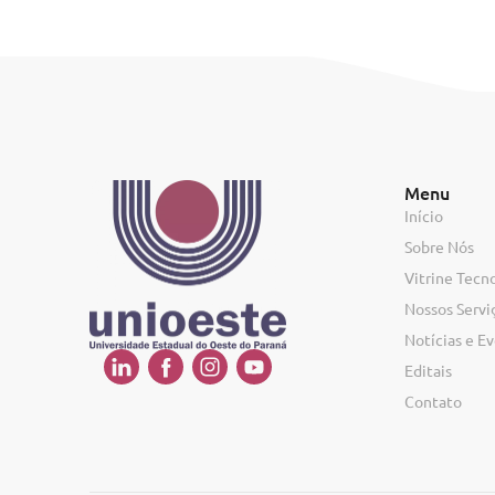
Menu
Início
Sobre Nós
Vitrine Tecn
Nossos Servi
Notícias e E
Editais
Contato