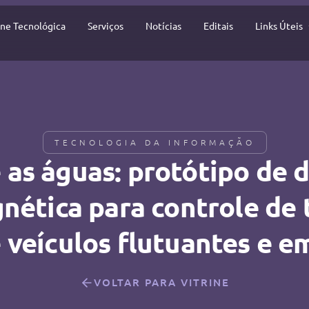
ine Tecnológica
Serviços
Notícias
Editais
Links Úteis
TECNOLOGIA DA INFORMAÇÃO
as águas: protótipo de 
nética para controle de t
e veículos flutuantes e 
VOLTAR PARA VITRINE