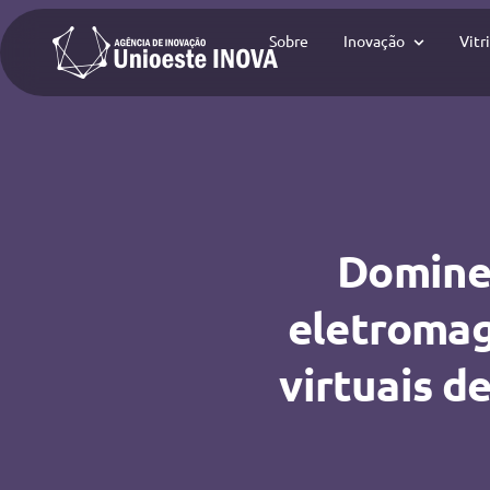
Sobre
Inovação
Vitr
Domine 
eletromag
virtuais d