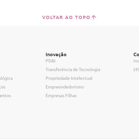
VOLTAR AO TOPO
Inovação
Co
PD&I
in
Transferência de Tecnologia
(4
ológica
Propriedade Intelectual
ços
Empreendedorismo
ventos
Empresas Filhas