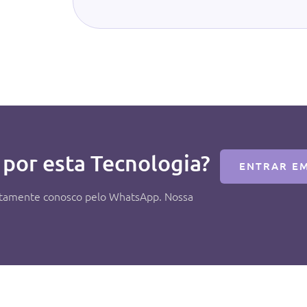
 por esta Tecnologia?
ENTRAR E
retamente conosco pelo WhatsApp. Nossa