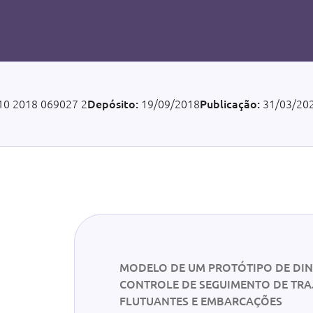
10 2018 069027 2
Depósito:
19/09/2018
Publicação:
31/03/20
MODELO DE UM PROTÓTIPO DE DI
CONTROLE DE SEGUIMENTO DE TRAJ
FLUTUANTES E EMBARCAÇÕES