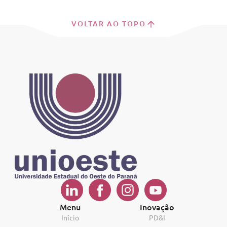
VOLTAR AO TOPO
Menu
Inovação
Início
PD&I