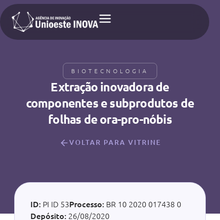
BIOTECNOLOGIA
Extração inovadora de
componentes e subprodutos de
folhas de ora-pro-nóbis
VOLTAR PARA VITRINE
ID:
PI ID 53
Processo:
BR 10 2020 017438 0
Depósito:
26/08/2020