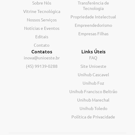
Sobre Nós
Transferência de
Tecnologia
Vitrine Tecnológica
Propriedade Intelectual
Nossos Serviços
Empreendedorismo
Notícias e Eventos
Empresas Filhas
Editais
Contato
Contatos
Links Úteis
inova@unioeste.br
FAQ
(45) 99139-0288
Site Unioeste
Unihub Cascavel
Unihub Foz
Unihub Francisco Beltrão
Unihub Marechal
Unihub Toledo
Política de Privacidade