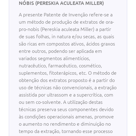
NÓBIS (PERESKIA ACULEATA MILLER)
A presente Patente de Invenção refere-se a
um método de produção de extratos de ora-
pro-nobis (Pereskia aculeata Miller) a partir
de suas folhas, in natura e/ou secas, as quais
são ricas em compostos ativos, ácidos graxos
entre outros, podendo ser aplicada em
variados segmentos alimentícios,
nutracêutico, farmacêutico, cosmético,
suplementos, fitoterápicos, etc. O método de
obtenção dos extratos proposto é a partir do
uso de técnicas não convencionais, a extração
assistida por ultrassom e a supercrítica, com
ou sem co-solvente. A utilização destas
técnicas preserva seus componentes devido
às condições operacionais amenas, promove
o aumento no rendimento e diminuição no
tempo da extração, tornando esse processo