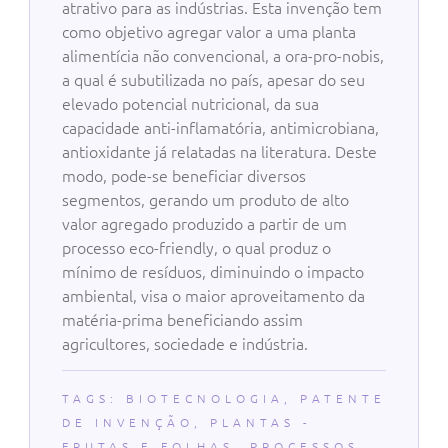
atrativo para as indústrias. Esta invenção tem
como objetivo agregar valor a uma planta
alimentícia não convencional, a ora-pro-nobis,
a qual é subutilizada no país, apesar do seu
elevado potencial nutricional, da sua
capacidade anti-inflamatória, antimicrobiana,
antioxidante já relatadas na literatura. Deste
modo, pode-se beneficiar diversos
segmentos, gerando um produto de alto
valor agregado produzido a partir de um
processo eco-friendly, o qual produz o
mínimo de resíduos, diminuindo o impacto
ambiental, visa o maior aproveitamento da
matéria-prima beneficiando assim
agricultores, sociedade e indústria.
TAGS:
BIOTECNOLOGIA
,
PATENTE
DE INVENÇÃO
,
PLANTAS -
FRUTAS E FOLHAS
,
PROCESSOS