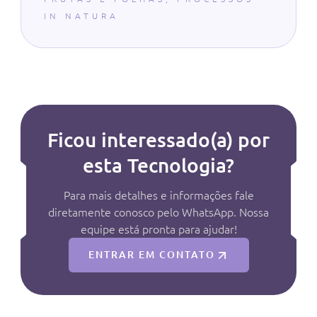
IN NATURA
Ficou interessado(a) por
esta Tecnologia?
Para mais detalhes e informações fale
diretamente conosco pelo WhatsApp. Nossa
equipe está pronta para ajudar!
ENTRAR EM CONTATO