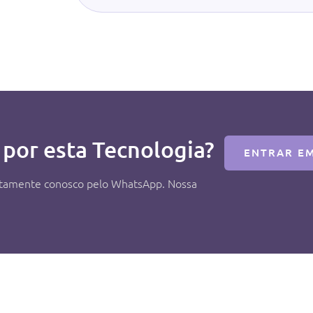
 por esta Tecnologia?
ENTRAR E
retamente conosco pelo WhatsApp. Nossa