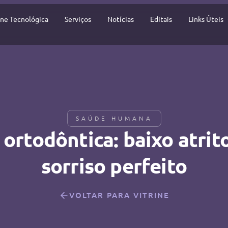
ine Tecnológica
Serviços
Notícias
Editais
Links Úteis
SAÚDE HUMANA
 ortodôntica: baixo atrit
sorriso perfeito
VOLTAR PARA VITRINE