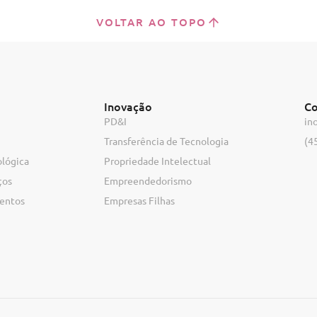
VOLTAR AO TOPO
Inovação
Co
PD&I
in
Transferência de Tecnologia
(4
ológica
Propriedade Intelectual
ços
Empreendedorismo
ventos
Empresas Filhas