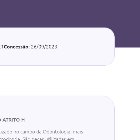
21
Concessão:
26/09/2023
 ATRITO H
ilizado no campo da Odontologia, mais
todontia. São peças utilizadas em