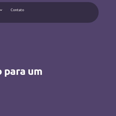
Contato
o para um