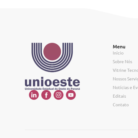
Menu
Início
Sobre Nós
Vitrine Tecn
Nossos Servi
Notícias e E
Editais
Contato