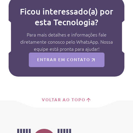
Ficou interessado(a) por
esta Tecnologia?
Para mais detalhes e informações fale
diretamente conosco pelo WhatsApp. Nossa
equipe está pronta para ajudar!
ENTRAR EM CONTATO
VOLTAR AO TOPO