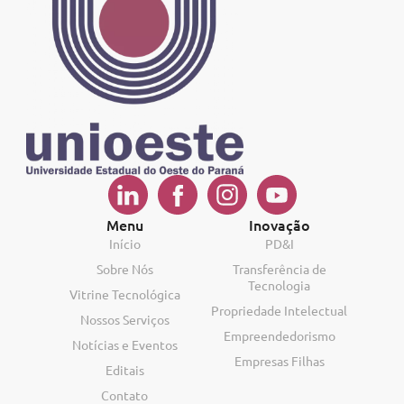
Menu
Inovação
Início
PD&I
Sobre Nós
Transferência de
Tecnologia
Vitrine Tecnológica
Propriedade Intelectual
Nossos Serviços
Empreendedorismo
Notícias e Eventos
Empresas Filhas
Editais
Contato