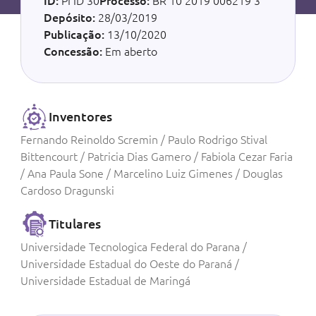
ID:
PI ID 30
Processo:
BR 10 2019 006219 3
Depósito:
28/03/2019
Publicação:
13/10/2020
Concessão:
Em aberto
Inventores
Fernando Reinoldo Scremin / Paulo Rodrigo Stival
Bittencourt / Patricia Dias Gamero / Fabiola Cezar Faria
/ Ana Paula Sone / Marcelino Luiz Gimenes / Douglas
Cardoso Dragunski
Titulares
Universidade Tecnologica Federal do Parana /
Universidade Estadual do Oeste do Paraná /
Universidade Estadual de Maringá