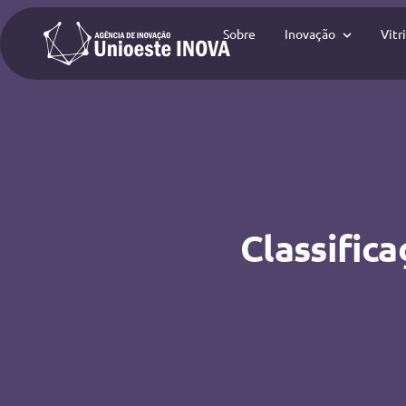
Sobre
Inovação
Vitr
Classific