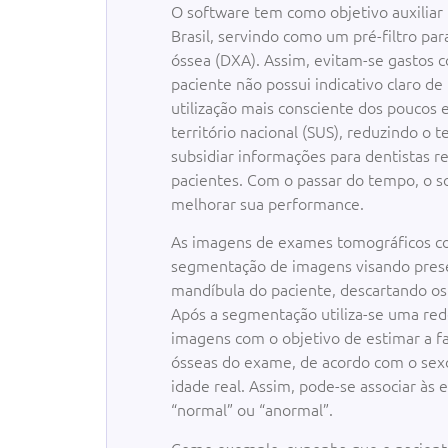
O software tem como objetivo auxiliar
Brasil, servindo como um pré-filtro pa
óssea (DXA). Assim, evitam-se gastos 
paciente não possui indicativo claro de
utilização mais consciente dos poucos
território nacional (SUS), reduzindo o
subsidiar informações para dentistas r
pacientes. Com o passar do tempo, o 
melhorar sua performance.
As imagens de exames tomográficos c
segmentação de imagens visando preser
mandíbula do paciente, descartando os
Após a segmentação utiliza-se uma rede 
imagens com o objetivo de estimar a fa
ósseas do exame, de acordo com o sex
idade real. Assim, pode-se associar às 
“normal” ou “anormal”.