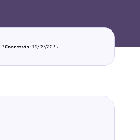
23
Concessão:
19/09/2023