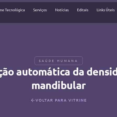
ine Tecnológica
Serviços
Notícias
Editais
Links Úteis
SAÚDE HUMANA
ação automática da densi
mandibular
VOLTAR PARA VITRINE