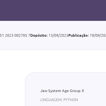
51 2023 002705 7
Depósito:
13/09/2023
Publicação:
19/09/20
Jaw System Age Group X
LINGUAGEM: PYTHON