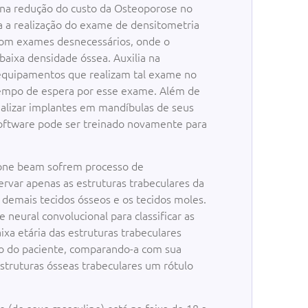
 na redução do custo da Osteoporose no
ra a realização do exame de densitometria
com exames desnecessários, onde o
 baixa densidade óssea. Auxilia na
 equipamentos que realizam tal exame no
 tempo de espera por esse exame. Além de
ealizar implantes em mandíbulas de seus
software pode ser treinado novamente para
one beam sofrem processo de
var apenas as estruturas trabeculares da
 demais tecidos ósseos e os tecidos moles.
neural convolucional para classificar as
ixa etária das estruturas trabeculares
o do paciente, comparando-a com sua
estruturas ósseas trabeculares um rótulo