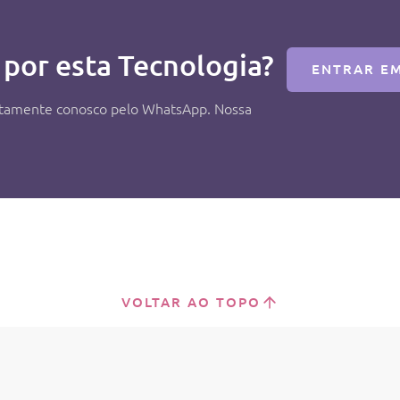
 por esta Tecnologia?
ENTRAR E
retamente conosco pelo WhatsApp. Nossa
VOLTAR AO TOPO