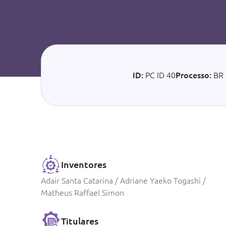
ID:
PC ID 40
Processo:
BR 
Inventores
Adair Santa Catarina / Adriane Yaeko Togashi /
Matheus Raffael Simon
Titulares