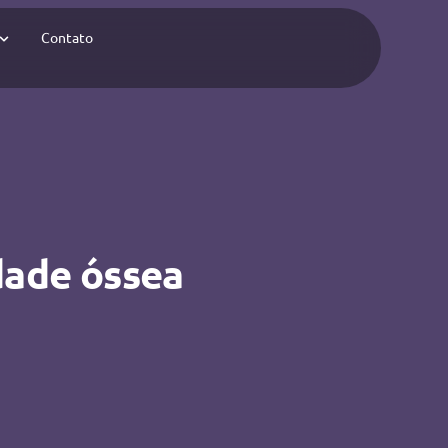
Contato
dade óssea