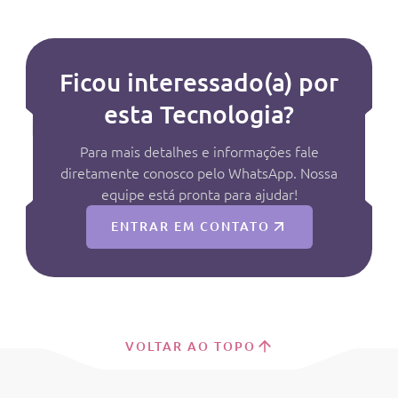
Ficou interessado(a) por
esta Tecnologia?
Para mais detalhes e informações fale
diretamente conosco pelo WhatsApp. Nossa
equipe está pronta para ajudar!
ENTRAR EM CONTATO
VOLTAR AO TOPO