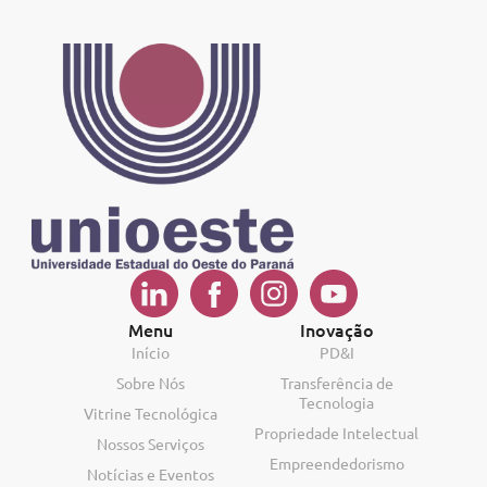
Menu
Inovação
Início
PD&I
Sobre Nós
Transferência de
Tecnologia
Vitrine Tecnológica
Propriedade Intelectual
Nossos Serviços
Empreendedorismo
Notícias e Eventos