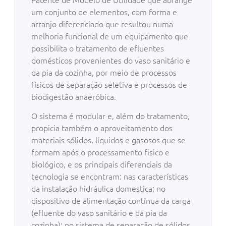
um conjunto de elementos, com forma e
arranjo diferenciado que resultou numa
melhoria funcional de um equipamento que
possibilita o tratamento de efluentes
domésticos provenientes do vaso sanitário e
da pia da cozinha, por meio de processos
físicos de separação seletiva e processos de
biodigestão anaeróbica.
O sistema é modular e, além do tratamento,
propicia também o aproveitamento dos
materiais sólidos, líquidos e gasosos que se
formam após o processamento fisico e
biológico, e os principais diferenciais da
tecnologia se encontram: nas características
da instalação hidráulica domestica; no
dispositivo de alimentação contínua da carga
(efluente do vaso sanitário e da pia da
cozinha); no sistema de separação de sólidos