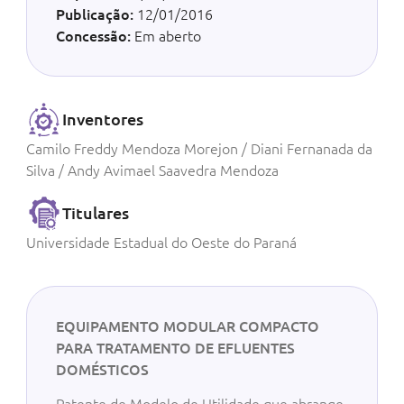
Publicação:
12/01/2016
Concessão:
Em aberto
Inventores
Camilo Freddy Mendoza Morejon / Diani Fernanada da
Silva / Andy Avimael Saavedra Mendoza
Titulares
Universidade Estadual do Oeste do Paraná
EQUIPAMENTO MODULAR COMPACTO
PARA TRATAMENTO DE EFLUENTES
DOMÉSTICOS
Patente de Modelo de Utilidade que abrange