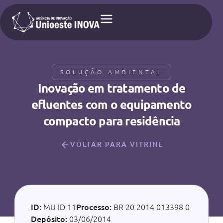
SOLUÇÃO AMBIENTAL
Inovação em tratamento de
efluentes com o equipamento
compacto para residência
VOLTAR PARA VITRINE
ID:
MU ID 11
Processo:
BR 20 2014 013398 0
Depósito:
03/06/2014