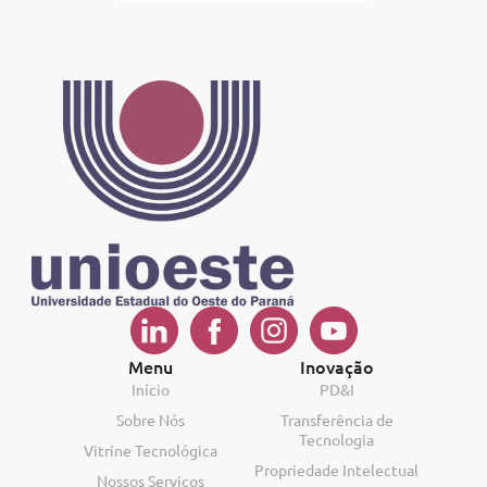
Menu
Inovação
Início
PD&I
Sobre Nós
Transferência de
Tecnologia
Vitrine Tecnológica
Propriedade Intelectual
Nossos Serviços