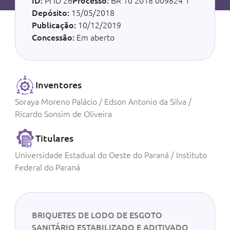
ID:
PI ID 26
Processo:
BR 10 2018 009824 1
Depósito:
15/05/2018
Publicação:
10/12/2019
Concessão:
Em aberto
Inventores
Soraya Moreno Palácio / Edson Antonio da Silva /
Ricardo Sonsim de Oliveira
Titulares
Universidade Estadual do Oeste do Paraná / Instituto
Federal do Paraná
BRIQUETES DE LODO DE ESGOTO
SANITÁRIO ESTABILIZADO E ADITIVADO