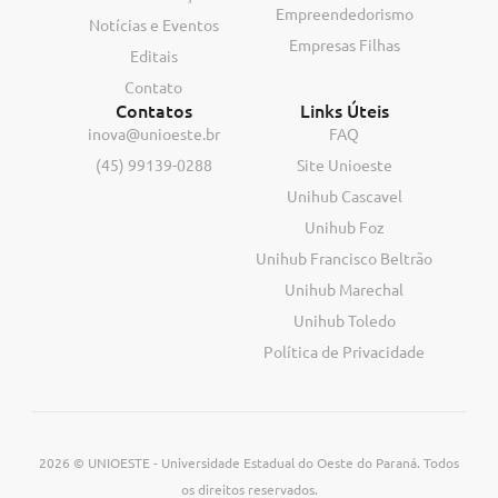
Empreendedorismo
Notícias e Eventos
Empresas Filhas
Editais
Contato
Contatos
Links Úteis
inova@unioeste.br
FAQ
(45) 99139-0288
Site Unioeste
Unihub Cascavel
Unihub Foz
Unihub Francisco Beltrão
Unihub Marechal
Unihub Toledo
Política de Privacidade
2026 © UNIOESTE - Universidade Estadual do Oeste do Paraná. Todos
os direitos reservados.