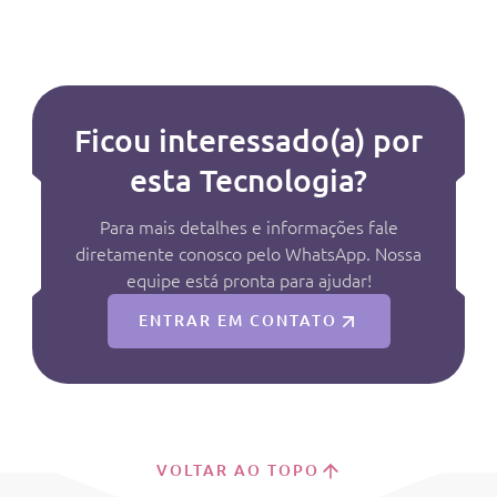
Ficou interessado(a) por
esta Tecnologia?
Para mais detalhes e informações fale
diretamente conosco pelo WhatsApp. Nossa
equipe está pronta para ajudar!
ENTRAR EM CONTATO
VOLTAR AO TOPO