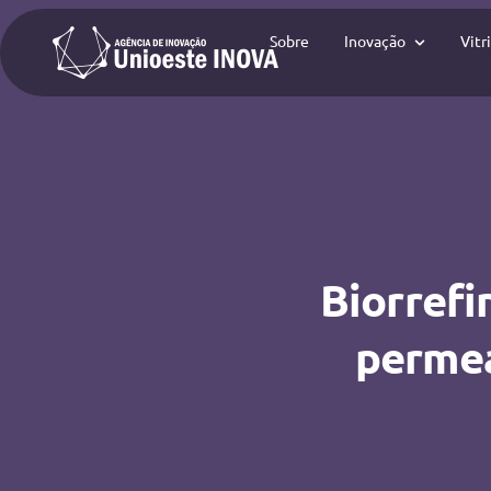
Sobre
Inovação
Vitr
Biorrefi
permea