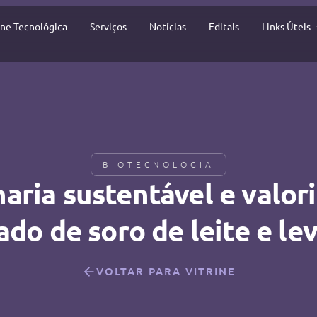
ine Tecnológica
Serviços
Notícias
Editais
Links Úteis
BIOTECNOLOGIA
naria sustentável e valor
do de soro de leite e le
VOLTAR PARA VITRINE