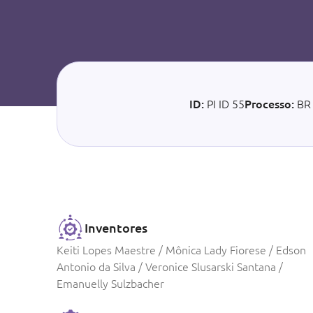
ID:
PI ID 55
Processo:
BR
Inventores
Keiti Lopes Maestre / Mônica Lady Fiorese / Edson
Antonio da Silva / Veronice Slusarski Santana /
Emanuelly Sulzbacher