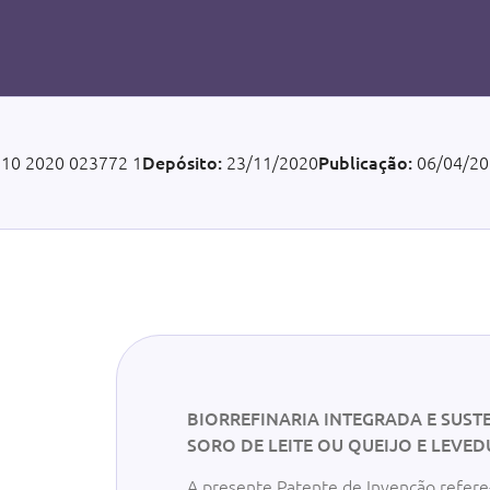
 10 2020 023772 1
Depósito:
23/11/2020
Publicação:
06/04/20
BIORREFINARIA INTEGRADA E SUST
SORO DE LEITE OU QUEIJO E LEVE
A presente Patente de Invenção refere-