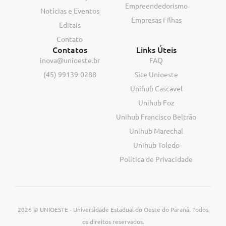
Empreendedorismo
Notícias e Eventos
Empresas Filhas
Editais
Contato
Contatos
Links Úteis
inova@unioeste.br
FAQ
(45) 99139-0288
Site Unioeste
Unihub Cascavel
Unihub Foz
Unihub Francisco Beltrão
Unihub Marechal
Unihub Toledo
Política de Privacidade
2026 © UNIOESTE - Universidade Estadual do Oeste do Paraná. Todos
os direitos reservados.