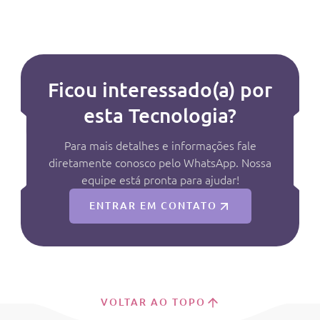
Ficou interessado(a) por
esta Tecnologia?
Para mais detalhes e informações fale
diretamente conosco pelo WhatsApp. Nossa
equipe está pronta para ajudar!
ENTRAR EM CONTATO
VOLTAR AO TOPO