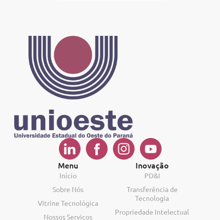
Menu
Inovação
Início
PD&I
Sobre Nós
Transferência de
Tecnologia
Vitrine Tecnológica
Propriedade Intelectual
Nossos Serviços