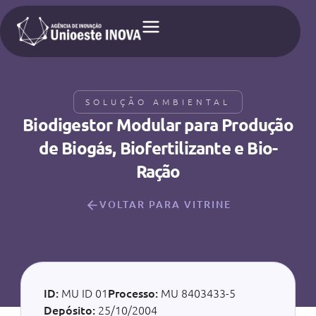
SOLUÇÃO AMBIENTAL
Biodigestor Modular para Produção
de Biogás, Biofertilizante e Bio-
Ração
VOLTAR PARA VITRINE
ID:
MU ID 01
Processo:
MU 8403433-5
Depósito:
25/10/2004