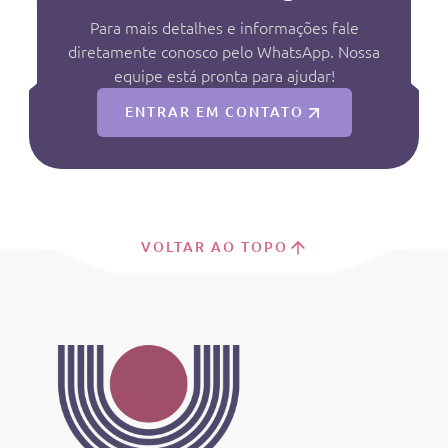
Para mais detalhes e informações fale
diretamente conosco pelo WhatsApp. Nossa
equipe está pronta para ajudar!
ENTRAR EM CONTATO
VOLTAR AO TOPO