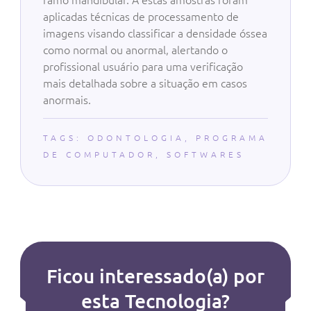
aplicadas técnicas de processamento de
imagens visando classificar a densidade óssea
como normal ou anormal, alertando o
profissional usuário para uma verificação
mais detalhada sobre a situação em casos
anormais.
TAGS:
ODONTOLOGIA
,
PROGRAMA
DE COMPUTADOR
,
SOFTWARES
Ficou interessado(a) por
esta Tecnologia?