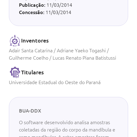
Publicação:
11/03/2014
Concessão:
11/03/2014
Inventores
Adair Santa Catarina / Adriane Yaeko Togashi /
Guilherme Coelho / Lucas Renato Piana Batistussi
Titulares
Universidade Estadual do Oeste do Paraná
BUA-DDX
O software desenvolvido analisa amostras
coletadas da região do corpo da mandíbula e
ramo mandibular. A estas amostras foram