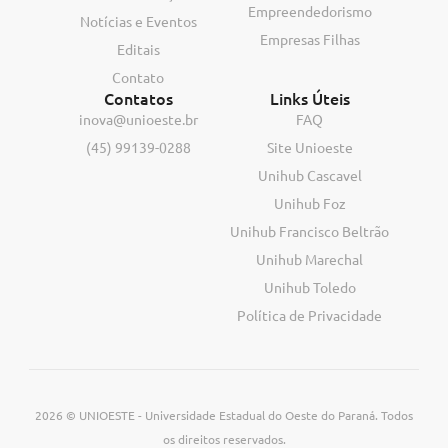
Empreendedorismo
Notícias e Eventos
Empresas Filhas
Editais
Contato
Contatos
Links Úteis
inova@unioeste.br
FAQ
(45) 99139-0288
Site Unioeste
Unihub Cascavel
Unihub Foz
Unihub Francisco Beltrão
Unihub Marechal
Unihub Toledo
Política de Privacidade
2026 © UNIOESTE - Universidade Estadual do Oeste do Paraná. Todos
os direitos reservados.