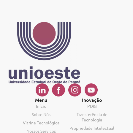
Menu
Inovação
Início
PD&I
Sobre Nós
Transferência de
Tecnologia
Vitrine Tecnológica
Propriedade Intelectual
Nossos Serviços