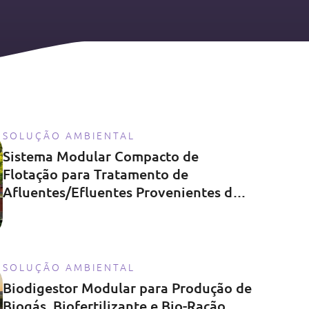
SOLUÇÃO AMBIENTAL
Sistema Modular Compacto de
Flotação para Tratamento de
Afluentes/Efluentes Provenientes de
Diversas Fontes
SOLUÇÃO AMBIENTAL
Biodigestor Modular para Produção de
Biogás, Biofertilizante e Bio-Ração