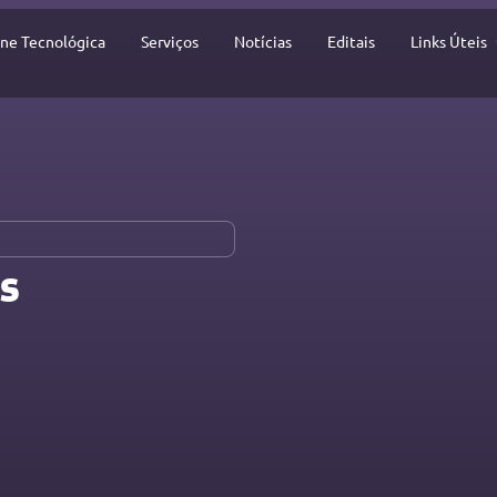
ine Tecnológica
Serviços
Notícias
Editais
Links Úteis
​