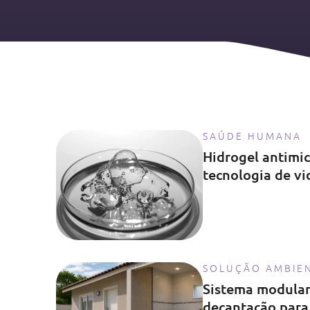
SAÚDE HUMANA
Hidrogel antimi
tecnologia de vi
SOLUÇÃO AMBIE
Sistema modular
decantação para