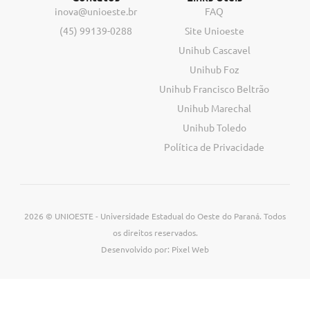
inova@unioeste.br
FAQ
(45) 99139-0288
Site Unioeste
Unihub Cascavel
Unihub Foz
Unihub Francisco Beltrão
Unihub Marechal
Unihub Toledo
Política de Privacidade
2026 © UNIOESTE - Universidade Estadual do Oeste do Paraná. Todos
os direitos reservados.
Desenvolvido por: Pixel Web