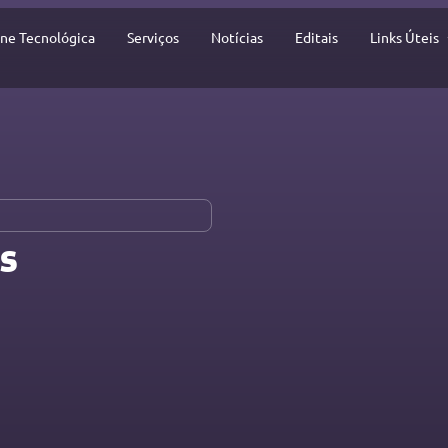
ine Tecnológica
Serviços
Notícias
Editais
Links Úteis
​