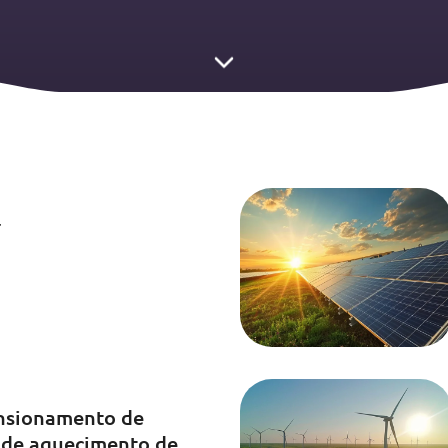
r
nsionamento de
s de aquecimento de