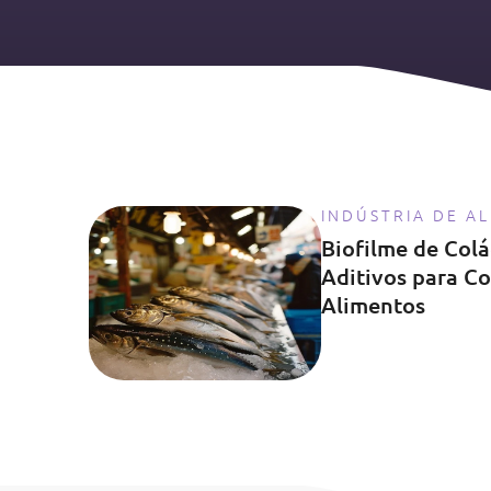
INDÚSTRIA DE A
Biofilme de Col
Aditivos para C
Alimentos