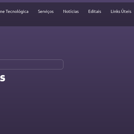
ine Tecnológica
Serviços
Notícias
Editais
Links Úteis
​