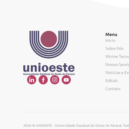
Menu
Início
Sobre Nós
Vitrine Tecn
Nossos Servi
Notícias e E
Editais
Contato
2026 © UNIOESTE - Universidade Estadual do Oeste do Paraná. Todo