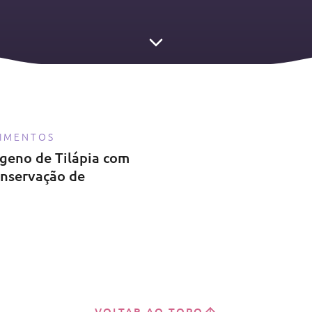
LIMENTOS
ágeno de Tilápia com
onservação de
VOLTAR AO TOPO