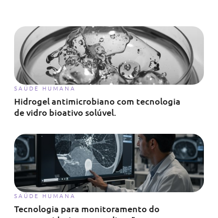
SAÚDE HUMANA
Hidrogel antimicrobiano com tecnologia
de vidro bioativo solúvel.
SAÚDE HUMANA
Tecnologia para monitoramento do