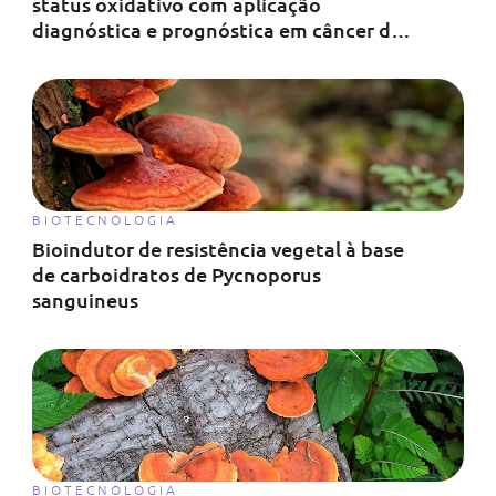
status oxidativo com aplicação
diagnóstica e prognóstica em câncer de
mama.
BIOTECNOLOGIA
Bioindutor de resistência vegetal à base
de carboidratos de Pycnoporus
sanguineus
BIOTECNOLOGIA