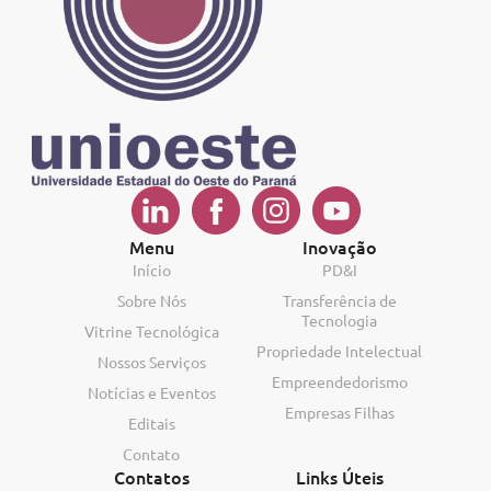
Menu
Inovação
Início
PD&I
Sobre Nós
Transferência de
Tecnologia
Vitrine Tecnológica
Propriedade Intelectual
Nossos Serviços
Empreendedorismo
Notícias e Eventos
Empresas Filhas
Editais
Contato
Contatos
Links Úteis