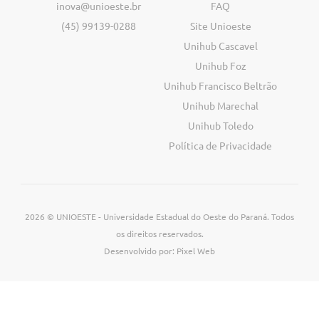
inova@unioeste.br
FAQ
(45) 99139-0288
Site Unioeste
Unihub Cascavel
Unihub Foz
Unihub Francisco Beltrão
Unihub Marechal
Unihub Toledo
Política de Privacidade
2026 © UNIOESTE - Universidade Estadual do Oeste do Paraná. Todos
os direitos reservados.
Desenvolvido por: Pixel Web