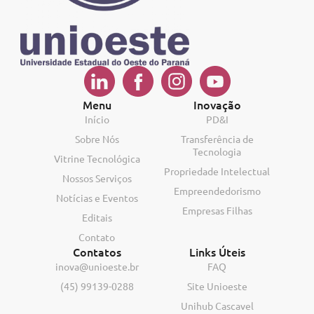
Menu
Inovação
Início
PD&I
Sobre Nós
Transferência de
Tecnologia
Vitrine Tecnológica
Propriedade Intelectual
Nossos Serviços
Empreendedorismo
Notícias e Eventos
Empresas Filhas
Editais
Contato
Contatos
Links Úteis
inova@unioeste.br
FAQ
(45) 99139-0288
Site Unioeste
Unihub Cascavel