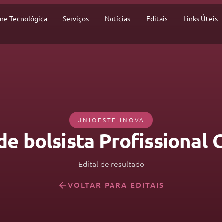
ine Tecnológica
Serviços
Notícias
Editais
Links Úteis
UNIOESTE INOVA
de bolsista Profissional
Edital de resultado
VOLTAR PARA EDITAIS