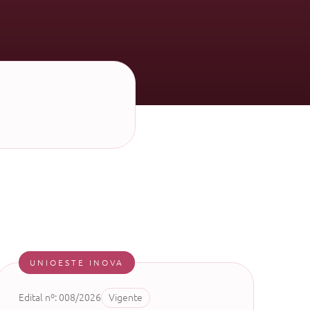
UNIOESTE INOVA
Edital nº: 008/2026
Vigente