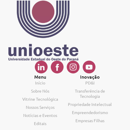
Menu
Inovação
Início
PD&I
Sobre Nós
Transferência de
Tecnologia
Vitrine Tecnológica
Propriedade Intelectual
Nossos Serviços
Empreendedorismo
Notícias e Eventos
Empresas Filhas
Editais