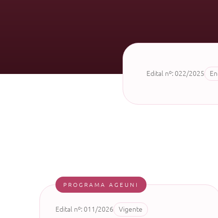
Edital nº: 022/2025
En
PROGRAMA AGEUNI
Edital nº: 011/2026
Vigente