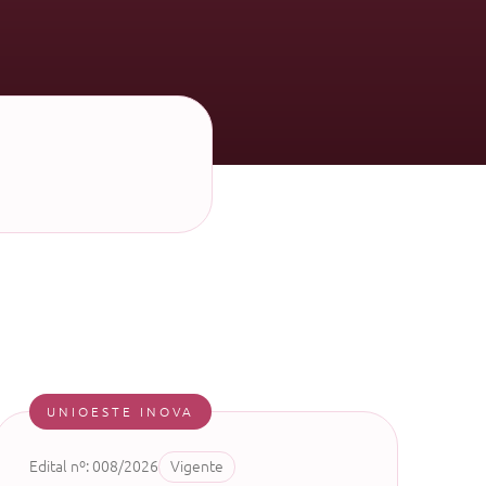
UNIOESTE INOVA
Edital nº: 008/2026
Vigente