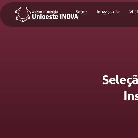
Sobre
Inovação
Vitr
Seleçã
In