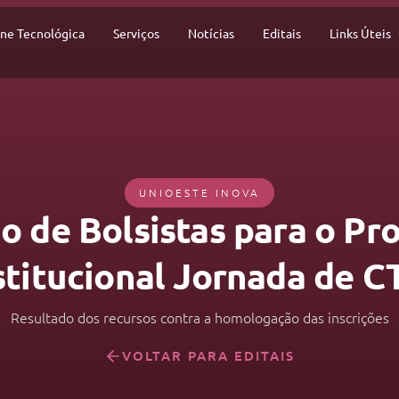
ine Tecnológica
Serviços
Notícias
Editais
Links Úteis
UNIOESTE INOVA
o de Bolsistas para o P
stitucional Jornada de C
Resultado dos recursos contra a homologação das inscrições
VOLTAR PARA EDITAIS