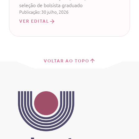
de Sistemas ou Ciência da
seleção de bolsista graduado
Computação
Publicação: 30 julho, 2026
VER EDITAL
VOLTAR AO TOPO