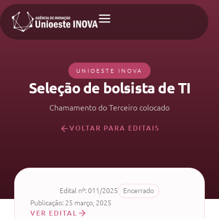
UNIOESTE INOVA
Seleção de bolsista de TI
Chamamento do Terceiro colocado
VOLTAR PARA EDITAIS
Edital nº: 011/2025
Encerrado
Publicação: 25 março, 2025
VER EDITAL