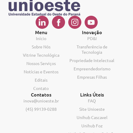
Menu
Inovação
Início
PD&I
Sobre Nós
Transferência de
Tecnologia
Vitrine Tecnológica
Propriedade Intelectual
Nossos Serviços
Empreendedorismo
Notícias e Eventos
Empresas Filhas
Editais
Contato
Contatos
Links Úteis
inova@unioeste.br
FAQ
(45) 99139-0288
Site Unioeste
Unihub Cascavel
Unihub Foz