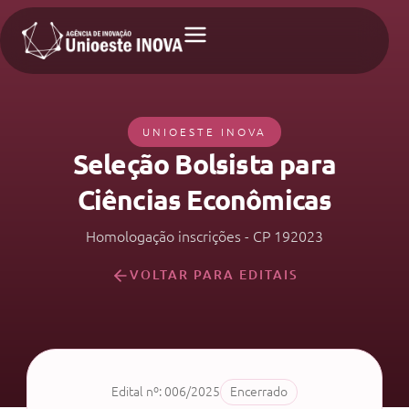
UNIOESTE INOVA
Seleção Bolsista para
Ciências Econômicas
Homologação inscrições - CP 192023
VOLTAR PARA EDITAIS
Edital nº: 006/2025
Encerrado