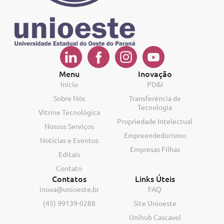
Menu
Inovação
Início
PD&I
Sobre Nós
Transferência de
Tecnologia
Vitrine Tecnológica
Propriedade Intelectual
Nossos Serviços
Empreendedorismo
Notícias e Eventos
Empresas Filhas
Editais
Contato
Contatos
Links Úteis
inova@unioeste.br
FAQ
(45) 99139-0288
Site Unioeste
Unihub Cascavel