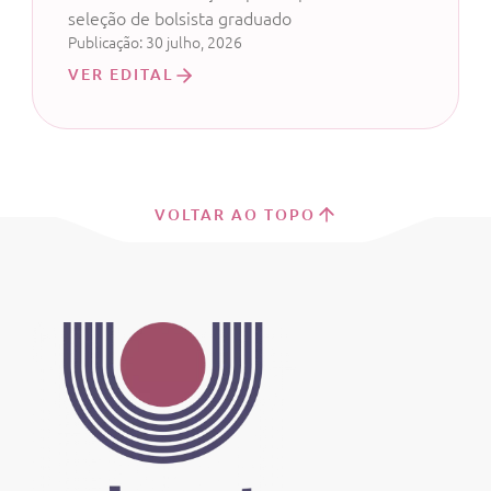
de Sistemas ou Ciência da
seleção de bolsista graduado
Computação
Publicação: 30 julho, 2026
VER EDITAL
VOLTAR AO TOPO