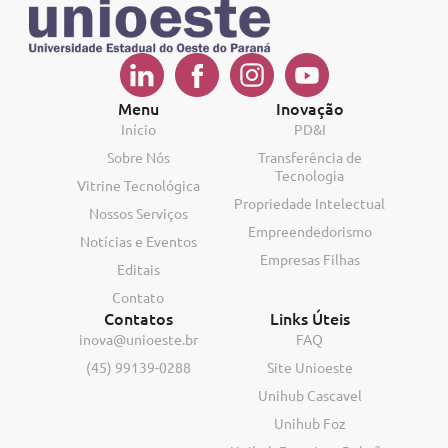
Menu
Inovação
Início
PD&I
Sobre Nós
Transferência de
Tecnologia
Vitrine Tecnológica
Propriedade Intelectual
Nossos Serviços
Empreendedorismo
Notícias e Eventos
Empresas Filhas
Editais
Contato
Contatos
Links Úteis
inova@unioeste.br
FAQ
(45) 99139-0288
Site Unioeste
Unihub Cascavel
Unihub Foz