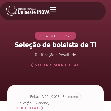
UNIOESTE INOVA
Seleção de bolsista de TI
Retificação e Resultado
VOLTAR PARA EDITAIS
Edital nº: 004/2025
Encerrado
Publicação: 13 janeiro, 2025
VER EDITAL