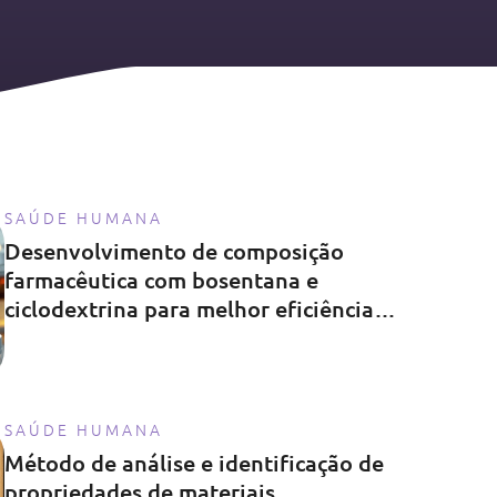
SAÚDE HUMANA
Desenvolvimento de composição
farmacêutica com bosentana e
ciclodextrina para melhor eficiência
terapêutica
SAÚDE HUMANA
Método de análise e identificação de
propriedades de materiais