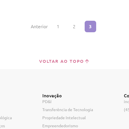
Anterior
1
2
3
VOLTAR AO TOPO
Inovação
Co
PD&I
in
Transferência de Tecnologia
(4
ológica
Propriedade Intelectual
ços
Empreendedorismo