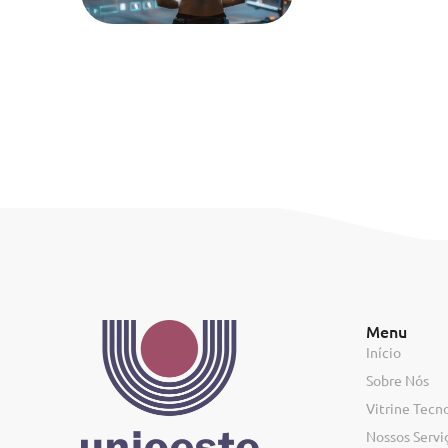
Menu
Início
Sobre Nós
Vitrine Tecn
Nossos Servi