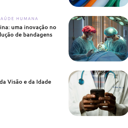
SAÚDE HUMANA
cina: uma inovação no
dução de bandagens
da Visão e da Idade