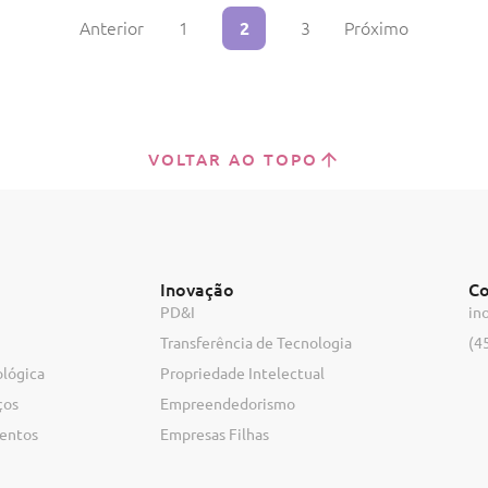
Anterior
1
2
3
Próximo
VOLTAR AO TOPO
Inovação
Co
PD&I
in
Transferência de Tecnologia
(4
ológica
Propriedade Intelectual
ços
Empreendedorismo
ventos
Empresas Filhas