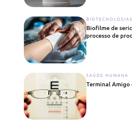
BIOTECNOLOGIA
Biofilme de seri
processo de pro
SAÚDE HUMANA
Terminal Amigo 