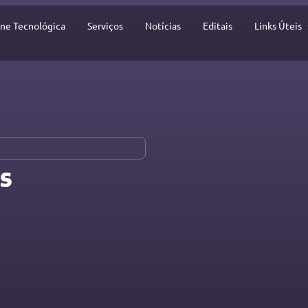
ine Tecnológica
Serviços
Notícias
Editais
Links Úteis
​