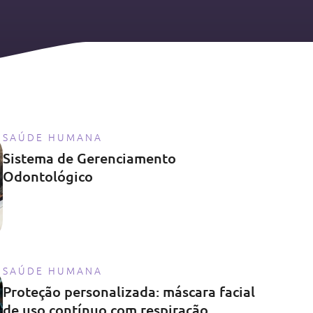
SAÚDE HUMANA
Sistema de Gerenciamento
Odontológico
SAÚDE HUMANA
Proteção personalizada: máscara facial
de uso contínuo com respiração