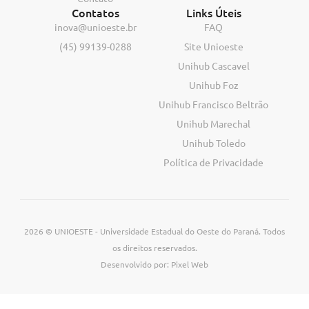
Contatos
Links Úteis
inova@unioeste.br
FAQ
(45) 99139-0288
Site Unioeste
Unihub Cascavel
Unihub Foz
Unihub Francisco Beltrão
Unihub Marechal
Unihub Toledo
Política de Privacidade
2026 © UNIOESTE - Universidade Estadual do Oeste do Paraná. Todos
os direitos reservados.
Desenvolvido por: Pixel Web