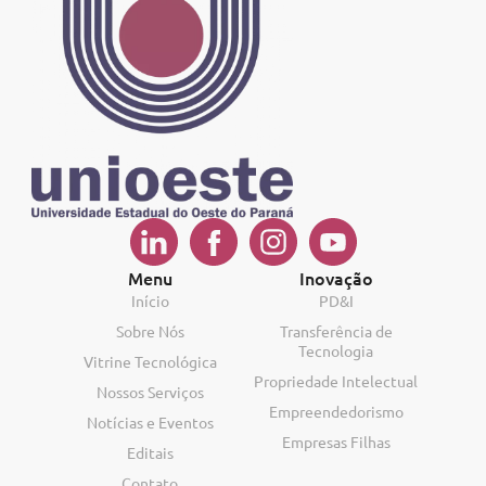
Menu
Inovação
Início
PD&I
Sobre Nós
Transferência de
Tecnologia
Vitrine Tecnológica
Propriedade Intelectual
Nossos Serviços
Empreendedorismo
Notícias e Eventos
Empresas Filhas
Editais
Contato