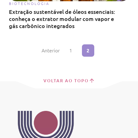
BIOTECNOLOGIA
Extração sustentável de óleos essenciais:
conheça o extrator modular com vapor e
gás carbônico integrados
Anterior
1
2
VOLTAR AO TOPO