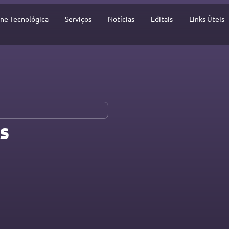
ine Tecnológica
Serviços
Notícias
Editais
Links Úteis
​