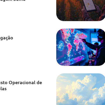
rigação
usto Operacional de
las