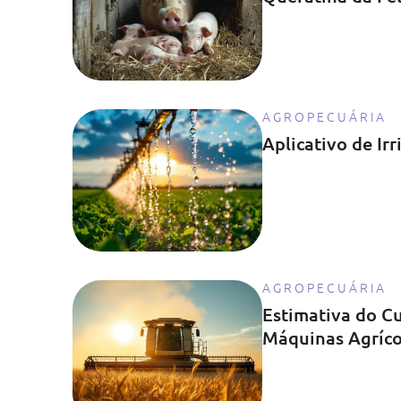
AGROPECUÁRIA
Aplicativo de Ir
AGROPECUÁRIA
Estimativa do C
Máquinas Agríco