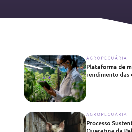
AGROPECUÁRIA
Plataforma de 
rendimento das 
AGROPECUÁRIA
Processo Susten
Queratina da Pe