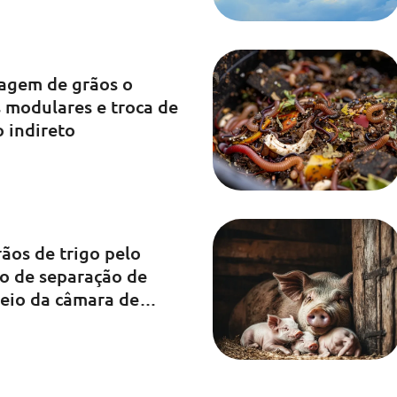
cagem de grãos o
s modulares e troca de
o indireto
rãos de trigo pelo
 de separação de
eio da câmara de