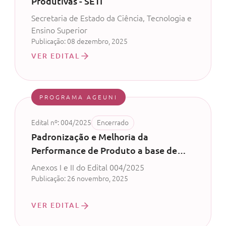
Produtivas - SETI
Secretaria de Estado da Ciência, Tecnologia e
Ensino Superior
Publicação: 08 dezembro, 2025
VER EDITAL
PROGRAMA AGEUNI
Edital nº: 004/2025
Encerrado
Padronização e Melhoria da
Performance de Produto a base de
Bacillus subitilis
Anexos I e II do Edital 004/2025
Publicação: 26 novembro, 2025
VER EDITAL