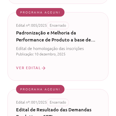
PROGRAMA AGEUNI
Edital nº: 005/2025
Encerrado
Padronização e Melhoria da
Performance de Produto a base de
Bacillus subitilis
Edital de homologação das inscrições
Publicação: 10 dezembro, 2025
VER EDITAL
PROGRAMA AGEUNI
Edital nº: 001/2025
Encerrado
Edital de Resultado das Demandas