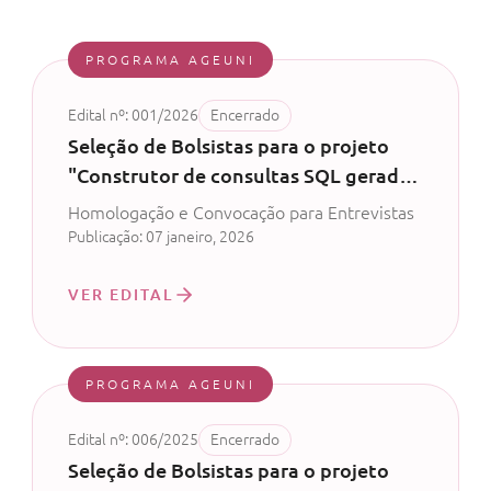
PROGRAMA AGEUNI
Edital nº: 001/2026
Encerrado
Seleção de Bolsistas para o projeto
"Construtor de consultas SQL gerado
por inteligência artificial" - Ageuni -
Homologação e Convocação para Entrevistas
CV nº 55/2024
Publicação: 07 janeiro, 2026
VER EDITAL
PROGRAMA AGEUNI
Edital nº: 006/2025
Encerrado
Seleção de Bolsistas para o projeto